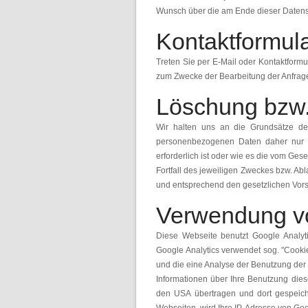
Wunsch über die am Ende dieser Datens
Kontaktformul
Treten Sie per E-Mail oder Kontaktform
zum Zwecke der Bearbeitung der Anfrage
Löschung bzw.
Wir halten uns an die Grundsätze de
personenbezogenen Daten daher nur s
erforderlich ist oder wie es die vom Ges
Fortfall des jeweiligen Zweckes bzw. Ab
und entsprechend den gesetzlichen Vorsc
Verwendung vo
Diese Webseite benutzt Google Analyti
Google Analytics verwendet sog. "Cooki
und die eine Analyse der Benutzung der
Informationen über Ihre Benutzung die
den USA übertragen und dort gespeiche