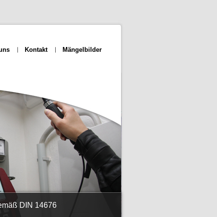
uns
Kontakt
Mängelbilder
gemäß DIN 14676