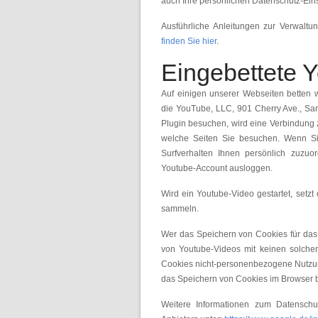
auch Ihre persönlichen Datenschutz-Ein
Ausführliche Anleitungen zur Verwal
finden Sie hier
.
Eingebettete 
Auf einigen unserer Webseiten betten w
die YouTube, LLC, 901 Cherry Ave., S
Plugin besuchen, wird eine Verbindung z
welche Seiten Sie besuchen. Wenn Sie
Surfverhalten Ihnen persönlich zuzuo
Youtube-Account ausloggen.
Wird ein Youtube-Video gestartet, setzt
sammeln.
Wer das Speichern von Cookies für das
von Youtube-Videos mit keinen solche
Cookies nicht-personenbezogene Nutzun
das Speichern von Cookies im Browser b
Weitere Informationen zum Datenschu