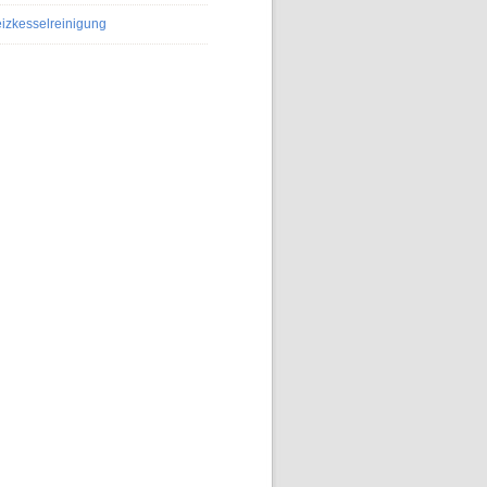
izkesselreinigung