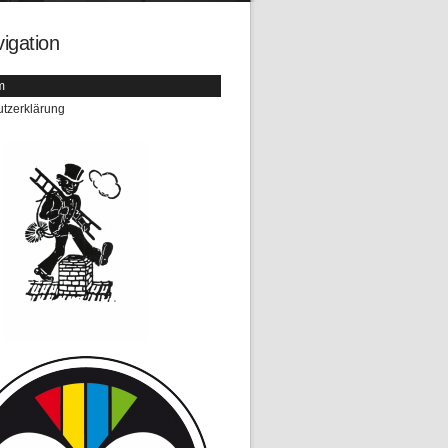
igation
m
tzerklärung