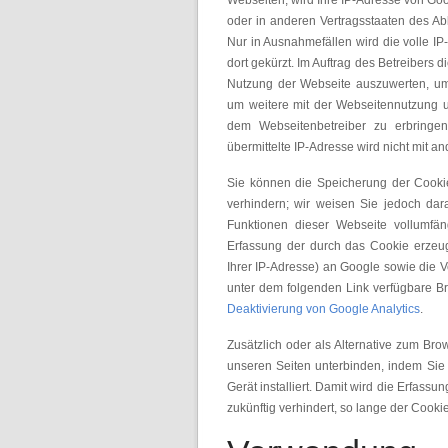
Webseiten, wird Ihre IP-Adresse von Go
oder in anderen Vertragsstaaten des A
Nur in Ausnahmefällen wird die volle I
dort gekürzt. Im Auftrag des Betreibers 
Nutzung der Webseite auszuwerten, um
um weitere mit der Webseitennutzung 
dem Webseitenbetreiber zu erbring
übermittelte IP-Adresse wird nicht mit
Sie können die Speicherung der Cookie
verhindern; wir weisen Sie jedoch dara
Funktionen dieser Webseite vollumfä
Erfassung der durch das Cookie erzeu
Ihrer IP-Adresse) an Google sowie die 
unter dem folgenden Link verfügbare Br
Deaktivierung von Google Analytics
.
Zusätzlich oder als Alternative zum Br
unseren Seiten unterbinden, indem Si
Gerät installiert. Damit wird die Erfass
zukünftig verhindert, so lange der Cookie 