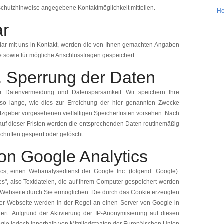
chutzhinweise angegebene Kontaktmöglichkeit mitteilen.
He
ar
ular mit uns in Kontakt, werden die von Ihnen gemachten Angaben
 sowie für mögliche Anschlussfragen gespeichert.
 Sperrung der Daten
r Datenvermeidung und Datensparsamkeit. Wir speichern Ihre
o lange, wie dies zur Erreichung der hier genannten Zwecke
etzgeber vorgesehenen vielfältigen Speicherfristen vorsehen. Nach
lauf dieser Fristen werden die entsprechenden Daten routinemäßig
hriften gesperrt oder gelöscht.
n Google Analytics
cs, einen Webanalysedienst der Google Inc. (folgend: Google).
es", also Textdateien, die auf Ihrem Computer gespeichert werden
 Webseite durch Sie ermöglichen. Die durch das Cookie erzeugten
ser Webseite werden in der Regel an einen Server von Google in
rt. Aufgrund der Aktivierung der IP-Anonymisierung auf diesen