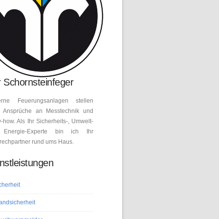
 Schornsteinfeger
rne Feuerungsanlagen stellen
 Ansprüche an Messtechnik und
how. Als Ihr Sicherheits-, Umwelt-
Energie-Experte bin ich Ihr
rechpartner rund ums Haus.
nstleistungen
cherheit
andsicherheit