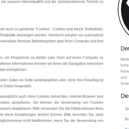
 um unseren Internetauftritt und die dahinterstehende Technik zu
ir auch so genannte "Cookies". Cookies sind kleine Textdateien,
Festplatte übertragen werden. Hierdurch erhalten wir automatisch
verwendeter Browser, Betriebssystem über Ihren Computer und Ihre
Der
n, um Programme zu starten oder Viren auf einen Computer zu
Mode
ltenen Informationen können wir Ihnen die Navigation erleichtern
hohe
iten ermöglichen.
Know-
und 
ssten Daten an Dritte weitergegeben oder ohne Ihre Einwilligung
Ansp
 Daten hergestellt.
Die
undsätzlich auch ohne Cookies betrachten. Internet-Browser sind
 Cookies akzeptieren. Sie können die Verwendung von Cookies
rowsers deaktivieren. Bitte verwenden Sie die Hilfefunktionen Ihres
Si
Sie diese Einstellungen ändern können. Bitte beachten Sie, dass
Br
öglicherweise nicht funktionieren, wenn Sie die Verwendung von