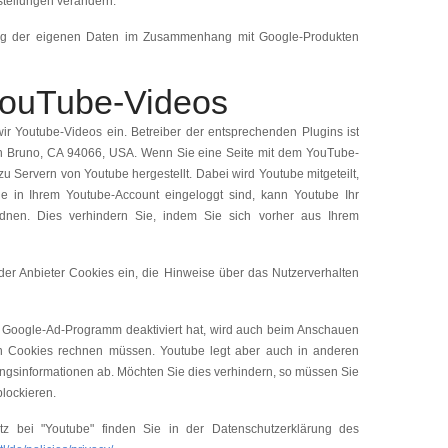
stellungen verändern.
tung der eigenen Daten im Zusammenhang mit Google-Produkten
YouTube-Videos
ir Youtube-Videos ein. Betreiber der entsprechenden Plugins ist
an Bruno, CA 94066, USA. Wenn Sie eine Seite mit dem YouTube-
u Servern von Youtube hergestellt. Dabei wird Youtube mitgeteilt,
 in Ihrem Youtube-Account eingeloggt sind, kann Youtube Ihr
rdnen. Dies verhindern Sie, indem Sie sich vorher aus Ihrem
 der Anbieter Cookies ein, die Hinweise über das Nutzerverhalten
 Google-Ad-Programm deaktiviert hat, wird auch beim Anschauen
n Cookies rechnen müssen. Youtube legt aber auch in anderen
gsinformationen ab. Möchten Sie dies verhindern, so müssen Sie
lockieren.
tz bei "Youtube" finden Sie in der Datenschutzerklärung des