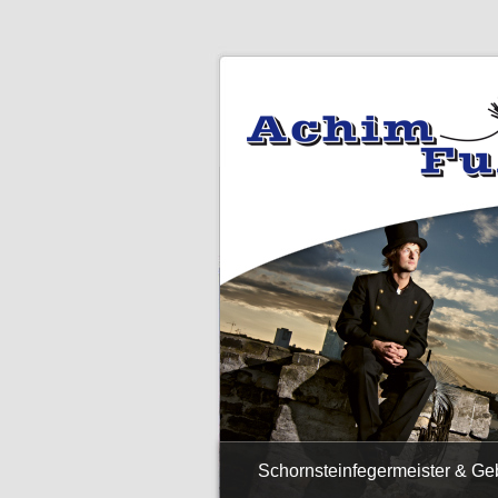
Schornsteinfegermeister & G