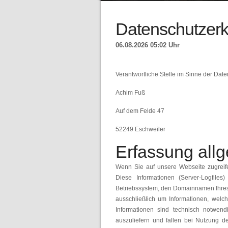
Datenschutzerk
06.08.2026 05:02 Uhr
Verantwortliche Stelle im Sinne der Date
Achim Fuß
Auf dem Felde 47
52249 Eschweiler
Erfassung all
Wenn Sie auf unsere Webseite zugreife
Diese Informationen (Server-Logfile
Betriebssystem, den Domainnamen Ihres I
ausschließlich um Informationen, welc
Informationen sind technisch notwend
auszuliefern und fallen bei Nutzung d