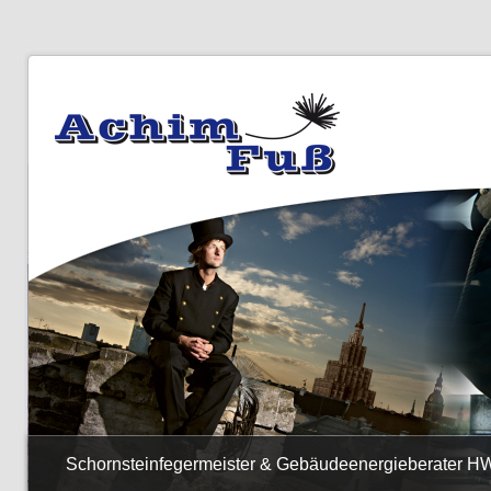
Schornsteinfegermeister & Gebäudeenergieberater H