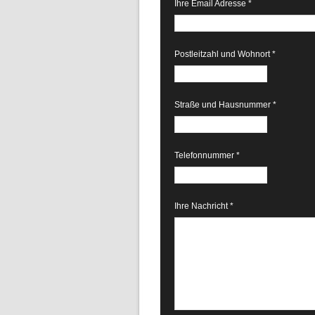
Ihre Email Adresse *
Postleitzahl und Wohnort *
Straße und Hausnummer *
Telefonnummer *
Ihre Nachricht *