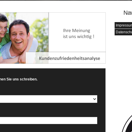
Nav
Impressu
Datenschu
nen Sie uns schreiben.