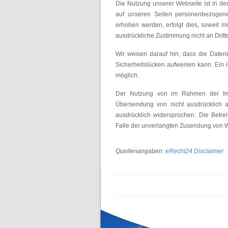
Die Nutzung unserer Webseite ist in 
auf unseren Seiten personenbezogene
erhoben werden, erfolgt dies, soweit mö
ausdrückliche Zustimmung nicht an Drit
Wir weisen darauf hin, dass die Datenü
Sicherheitslücken aufweisen kann. Ein lü
möglich.
Der Nutzung von im Rahmen der Impre
Übersendung von nicht ausdrücklich a
ausdrücklich widersprochen. Die Betrei
Falle der unverlangten Zusendung von W
Quellenangaben:
eRecht24 Disclaimer