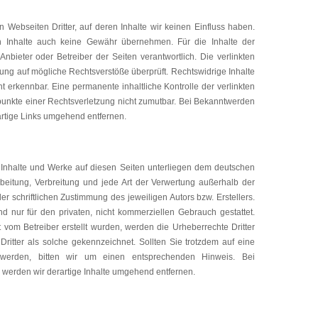
 Webseiten Dritter, auf deren Inhalte wir keinen Einfluss haben.
n Inhalte auch keine Gewähr übernehmen. Für die Inhalte der
e Anbieter oder Betreiber der Seiten verantwortlich. Die verlinkten
ung auf mögliche Rechtsverstöße überprüft. Rechtswidrige Inhalte
t erkennbar. Eine permanente inhaltliche Kontrolle der verlinkten
spunkte einer Rechtsverletzung nicht zumutbar. Bei Bekanntwerden
rtige Links umgehend entfernen.
en Inhalte und Werke auf diesen Seiten unterliegen dem deutschen
arbeitung, Verbreitung und jede Art der Verwertung außerhalb der
 schriftlichen Zustimmung des jeweiligen Autors bzw. Erstellers.
 nur für den privaten, nicht kommerziellen Gebrauch gestattet.
t vom Betreiber erstellt wurden, werden die Urheberrechte Dritter
Dritter als solche gekennzeichnet. Sollten Sie trotzdem auf eine
 werden, bitten wir um einen entsprechenden Hinweis. Bei
werden wir derartige Inhalte umgehend entfernen.