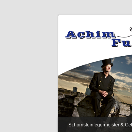
Schornsteinfegermeister & G