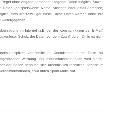
der Regel ohne Angabe personenbezogener Daten möglich. Soweit
 Daten (beispielsweise Name, Anschrift oder eMail-Adressen)
glich, stets auf freiwilliger Basis. Diese Daten werden ohne Ihre
te weitergegeben.
bertragung im Internet (z.B. bei der Kommunikation per E-Mail)
ckenloser Schutz der Daten vor dem Zugriff durch Dritte ist nicht
ssumspflicht veröffentlichten Kontaktdaten durch Dritte zur
ngeforderter Werbung und Informationsmaterialien wird hiermit
ber der Seiten behalten sich ausdrücklich rechtliche Schritte im
erbeinformationen, etwa durch Spam-Mails, vor.