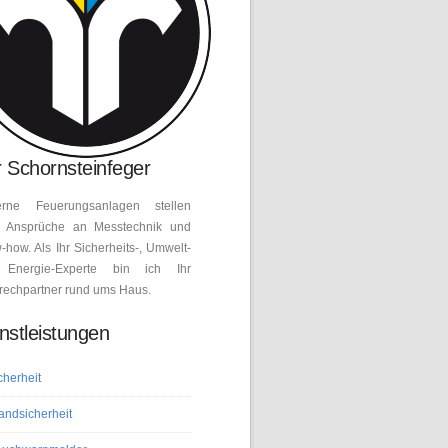
 Schornsteinfeger
rne Feuerungsanlagen stellen
 Ansprüche an Messtechnik und
how. Als Ihr Sicherheits-, Umwelt-
Energie-Experte bin ich Ihr
rechpartner rund ums Haus.
nstleistungen
cherheit
andsicherheit