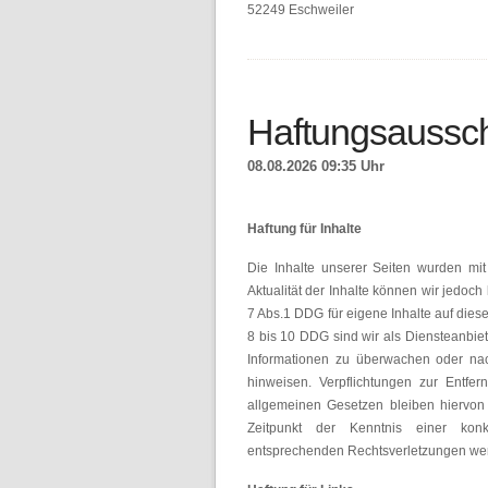
52249 Eschweiler
Haftungsaussc
08.08.2026 09:35 Uhr
Haftung für Inhalte
Die Inhalte unserer Seiten wurden mit gr
Aktualität der Inhalte können wir jedo
7 Abs.1 DDG für eigene Inhalte auf die
8 bis 10 DDG sind wir als Diensteanbiete
Informationen zu überwachen oder nac
hinweisen. Verpflichtungen zur Entf
allgemeinen Gesetzen bleiben hiervon 
Zeitpunkt der Kenntnis einer kon
entsprechenden Rechtsverletzungen wer