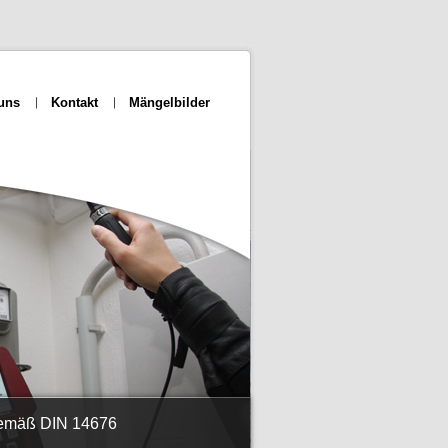
uns
Kontakt
Mängelbilder
gemäß DIN 14676