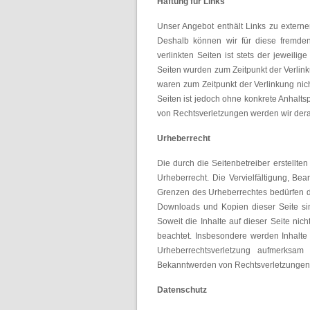
Haftung für Links
Unser Angebot enthält Links zu externen
Deshalb können wir für diese fremde
verlinkten Seiten ist stets der jeweilig
Seiten wurden zum Zeitpunkt der Verlink
waren zum Zeitpunkt der Verlinkung nich
Seiten ist jedoch ohne konkrete Anhalt
von Rechtsverletzungen werden wir dera
Urheberrecht
Die durch die Seitenbetreiber erstellt
Urheberrecht. Die Vervielfältigung, Be
Grenzen des Urheberrechtes bedürfen der
Downloads und Kopien dieser Seite sind
Soweit die Inhalte auf dieser Seite nich
beachtet. Insbesondere werden Inhalte 
Urheberrechtsverletzung aufmerksam
Bekanntwerden von Rechtsverletzungen 
Datenschutz