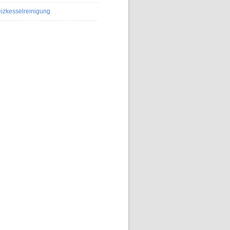
izkesselreinigung