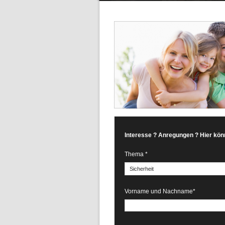
Interesse ? Anregungen ? Hier kön
Thema *
Vorname und Nachname*