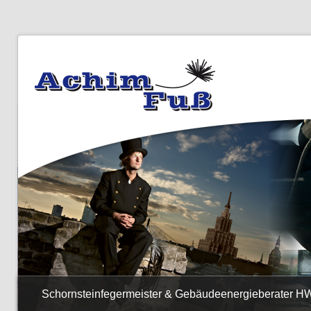
Schornsteinfegermeister & Gebäudeenergieberater H