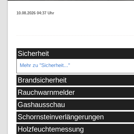
10.08.2026 04:37 Uhr
Sicherheit
Mehr zu "Sicherheit..."
Brandsicherheit
Rauchwarnmelder
Gashausschau
Schornsteinverlängerungen
Holzfeuchtemessung